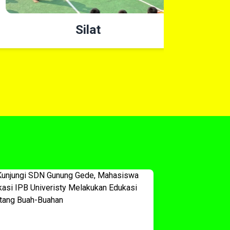
Silat