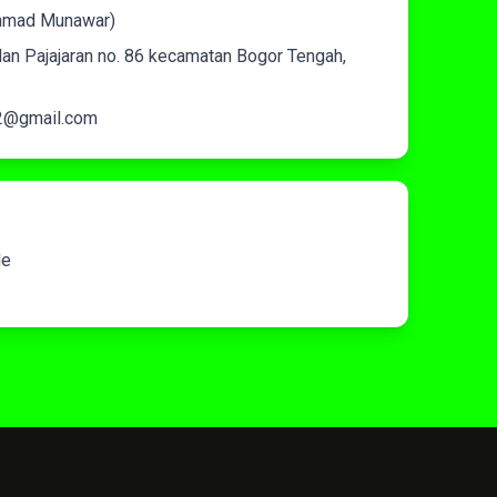
hmad Munawar)
an Pajajaran no. 86 kecamatan Bogor Tengah,
2@gmail.com
de