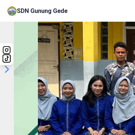
SDN Gunung Gede
Previous
Next