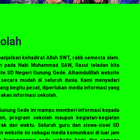
olah
panjatkan kehadirat Allah SWT, rabb semesta alam.
h pada Nabi Muhammad SAW, Rasul teladan kita
ite SD Negeri Gunung Gede. Alhamdulillah website
 secara mudah di seluruh dunia. Kami menyadari
ng begitu pesat, diperlukan media informasi yang
akan informasi sekolah.
Gunung Gede ini mampu memberi informasi kepada
ulum, program sekolah maupun kegiatan-kegiatan
rak dan waktu. Seluruh guru dan siswa-siswi SD
website ini sebagai media komunikasi di luar jam