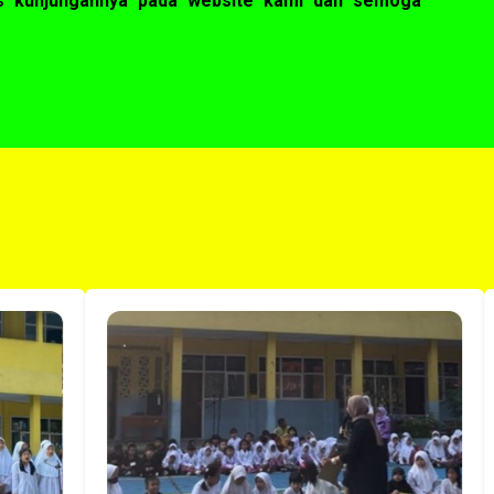
as kunjungannya pada website kami dan semoga