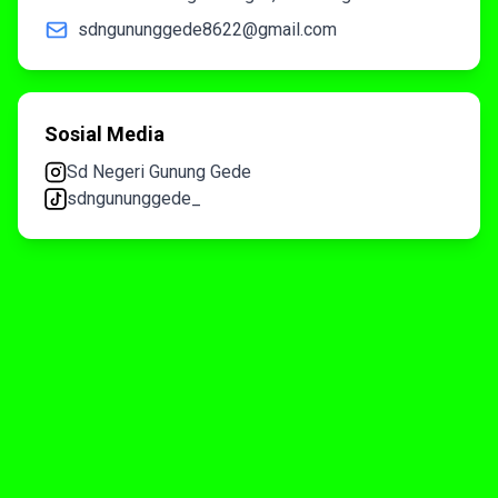
sdngununggede8622@gmail.com
Sosial Media
Sd Negeri Gunung Gede
sdngununggede_