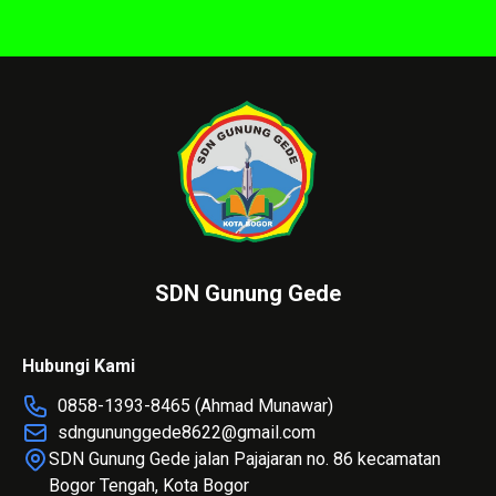
SDN Gunung Gede
Hubungi Kami
0858-1393-8465 (Ahmad Munawar)
sdngununggede8622@gmail.com
SDN Gunung Gede jalan Pajajaran no. 86 kecamatan
Bogor Tengah, Kota Bogor