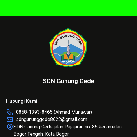
SDN Gunung Gede
Hubungi Kami
0858-1393-8465 (Ahmad Munawar)
sdngununggede8622@gmail.com
SDN Gunung Gede jalan Pajajaran no. 86 kecamatan
Bogor Tengah, Kota Bogor