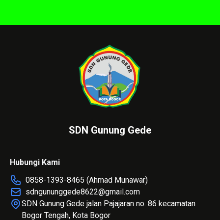
SDN Gunung Gede
Hubungi Kami
0858-1393-8465 (Ahmad Munawar)
sdngununggede8622@gmail.com
SDN Gunung Gede jalan Pajajaran no. 86 kecamatan
Bogor Tengah, Kota Bogor