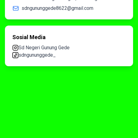
sdngununggede8622@gmail.com
Sosial Media
Sd Negeri Gunung Gede
sdngununggede_