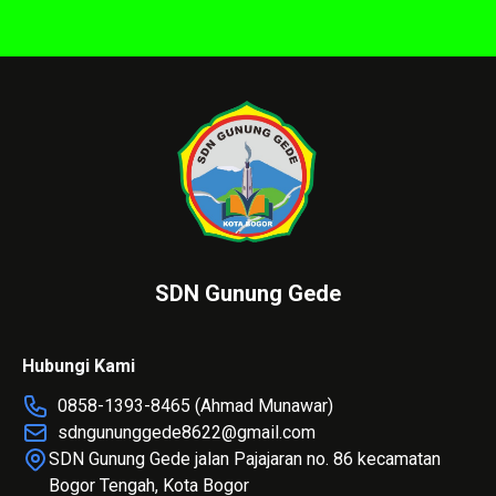
SDN Gunung Gede
Hubungi Kami
0858-1393-8465 (Ahmad Munawar)
sdngununggede8622@gmail.com
SDN Gunung Gede jalan Pajajaran no. 86 kecamatan
Bogor Tengah, Kota Bogor