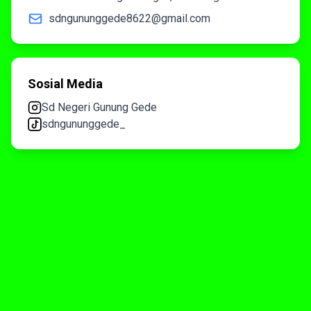
sdngununggede8622@gmail.com
Sosial Media
Sd Negeri Gunung Gede
sdngununggede_