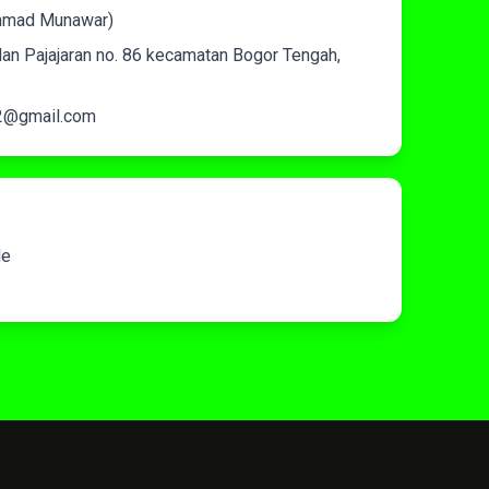
hmad Munawar)
an Pajajaran no. 86 kecamatan Bogor Tengah,
2@gmail.com
de