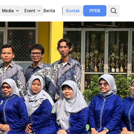
Media
Event
Berita
Kontak
PPDB