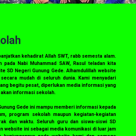
olah
panjatkan kehadirat Allah SWT, rabb semesta alam.
h pada Nabi Muhammad SAW, Rasul teladan kita
ite SD Negeri Gunung Gede. Alhamdulillah website
 secara mudah di seluruh dunia. Kami menyadari
ng begitu pesat, diperlukan media informasi yang
akan informasi sekolah.
Gunung Gede ini mampu memberi informasi kepada
ulum, program sekolah maupun kegiatan-kegiatan
rak dan waktu. Seluruh guru dan siswa-siswi SD
website ini sebagai media komunikasi di luar jam