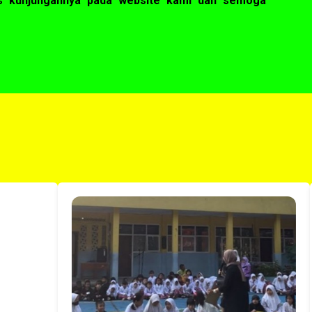
as kunjungannya pada website kami dan semoga