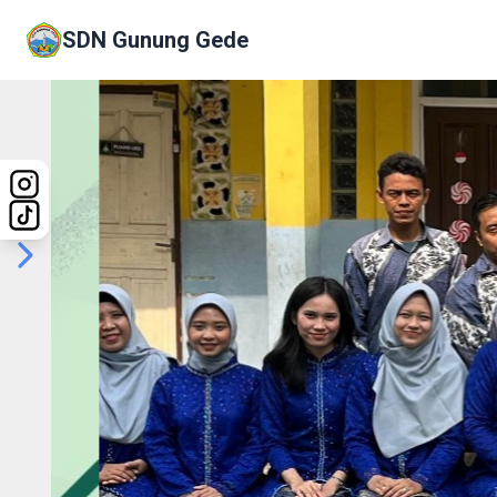
SDN Gunung Gede
Previous
Next