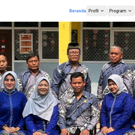
Beranda
Profil
Program