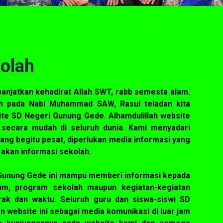
olah
panjatkan kehadirat Allah SWT, rabb semesta alam.
h pada Nabi Muhammad SAW, Rasul teladan kita
ite SD Negeri Gunung Gede. Alhamdulillah website
 secara mudah di seluruh dunia. Kami menyadari
ng begitu pesat, diperlukan media informasi yang
akan informasi sekolah.
Gunung Gede ini mampu memberi informasi kepada
ulum, program sekolah maupun kegiatan-kegiatan
rak dan waktu. Seluruh guru dan siswa-siswi SD
website ini sebagai media komunikasi di luar jam