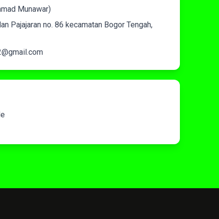
hmad Munawar)
an Pajajaran no. 86 kecamatan Bogor Tengah,
2@gmail.com
de