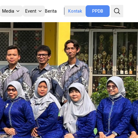
Media
Event
Berita
Kontak
PPDB