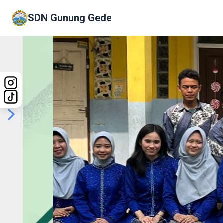
SDN Gunung Gede
Previous
Next