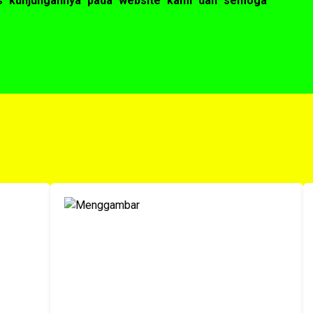
as kunjungannya pada website kami dan semoga