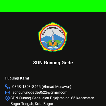
SDN Gunung Gede
Hubungi Kami
0858-1393-8465 (Ahmad Munawar)
sdngununggede8622@gmail.com
SDN Gunung Gede jalan Pajajaran no. 86 kecamatan
Bogor Tengah, Kota Bogor