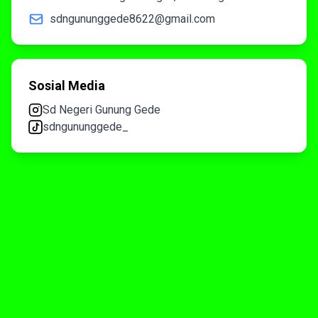
sdngununggede8622@gmail.com
Sosial Media
Sd Negeri Gunung Gede
sdngununggede_