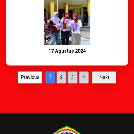
17 Agustus 2024
1
Previous
2
3
4
Next