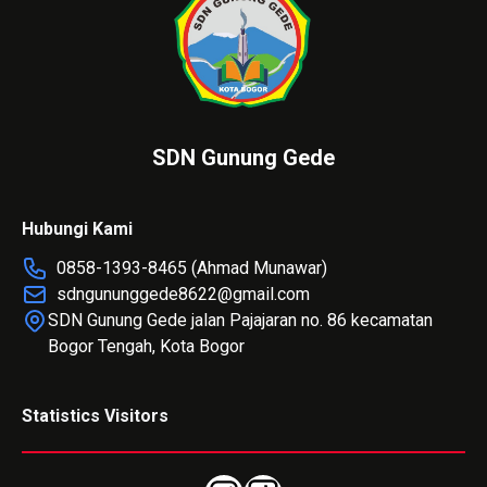
SDN Gunung Gede
Hubungi Kami
0858-1393-8465 (Ahmad Munawar)
sdngununggede8622@gmail.com
SDN Gunung Gede jalan Pajajaran no. 86 kecamatan
Bogor Tengah, Kota Bogor
Statistics Visitors