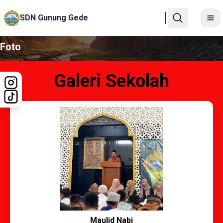
SDN Gunung Gede
Foto
Galeri Sekolah
Maulid Nabi